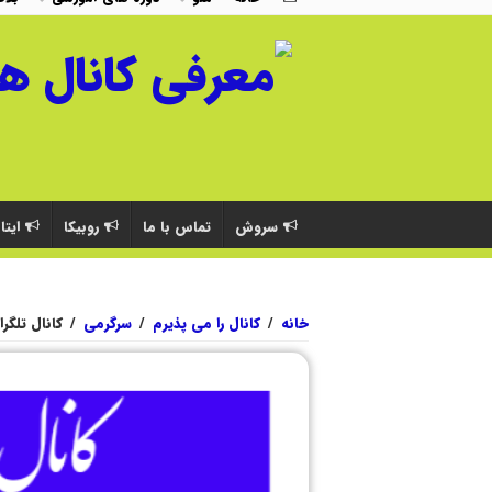
سروش
تماس با ما
روبیکا
ایتا
خانه
/
کانال را می پذیرم
/
سرگرمی
/
کانال تلگرا