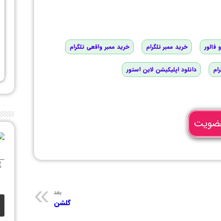
 فالور
خرید ممبر تلگرام
خرید ممبر واقعی تلگرام
رام
دانلود اپلیکیشن لاین استور
ضویت
بعد
گلشن