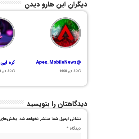
دیگران این هارو دیدن
@Apex_MobileNews
کره ایی
30 دی 1400
30 دی 1400
دیدگاهتان را بنویسید
نشانی ایمیل شما منتشر نخواهد شد.
بخش‌های م
دیدگاه
*