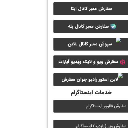
سفارش ممبر کانال ایتا
سفارش ممبر کانال بله
سفارش ویو و لایک ویدیو آپارات
سفارش ممبر کانال سروش
سفارش
خدمات اینستاگرام
لایک رادیو جوان
سفارش فالوور اینستاگرام
سفارش ویو (بازدید) اینستاگرام