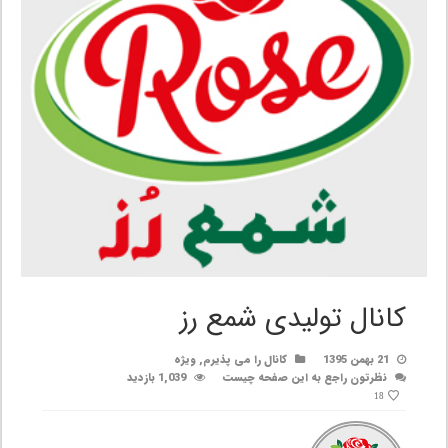
کانال تولیدی شمع رز
21 بهمن 1395
کانال را می پذیرم
,
ویژه
نظرتون راجع به این صفحه چیست
1,039 بازدید
18