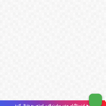
پیج اینستاگرام مدیر سایت لاین استور رو دنبال کنید