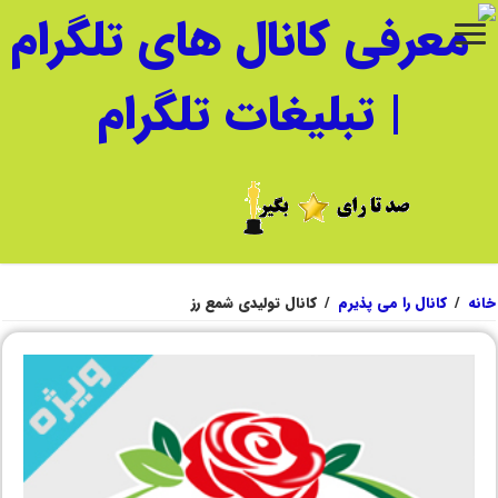
خانه
/
کانال را می پذیرم
/
کانال تولیدی شمع رز