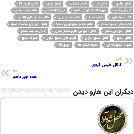
شمع سازی
شمع عزا
شمع مشکی
شمع نوروز
شمع نوروز 96
فروش شمع
فروشگاه اینترنتی شمع
فروشگاه شمع
قالب توپ شمع
قالب سیلیکون
قالب شمع
قالب شمع نوروز
قالب شمع های ژله ای
قالب های جدید شمع
قالب های سیلیکونی جدید
کانال آموزش ساخت شمع
کانال آموزش شمع
کانال آموزش های شمع سازی
کانال ساخت شمع
کانال شمع
کانال شمع سازی
کلیپ های شمع سازی
نمونه شمع
نمونه شمع ژله ای
نمونه شمع ها
نوروز 96
قبل
کانال طبس گردی
بعد
همه چیز باهم
دیگران این هارو دیدن