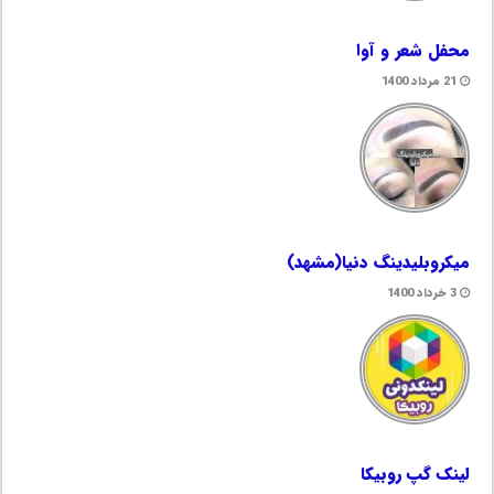
محفل شعر و آوا
21 مرداد 1400
میکروبلیدینگ دنیا(مشهد)
3 خرداد 1400
لینک گپ روبیکا