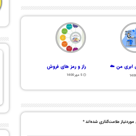
ابری من ☁️
راز و رمز های فروش
5 مهر 1400
وردنیاز علامت‌گذاری شده‌اند
*