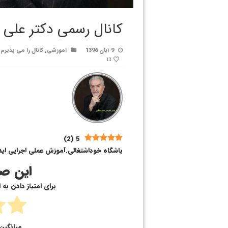
کانال رسمی دکتر علی 
9 آبان 1396
آموزشی
,
کانال را می پذیرم
13
)
2
(
5
باشگاه خوداشتغالی.آموزش عملی اجرایی ایده
این صف
برای امتیاز دادن به
میانگین 