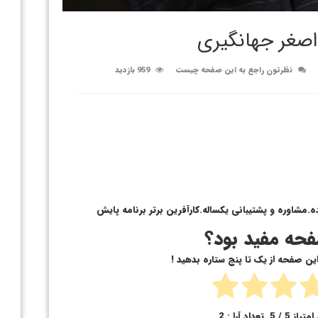
اصغر جهانگیری
نظرتون راجع به این صفحه چیست
959 بازدید
.مشاوره و پشتیبانی یکساله.کارآفرین برتر برنامه پایش
حه مفید بود؟
 این صفحه از یک تا پنج ستاره بدهید !
امتیاز
5
/ 5. تعداد آرا :
2