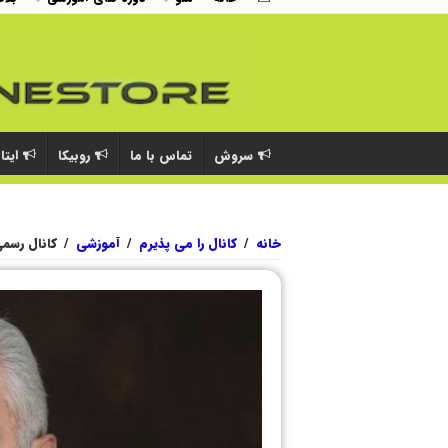
سروش
تماس با ما
روبیکا
ایتا
خانه
/
کانال را می پذیرم
/
آموزشی
/
کانال رسمی