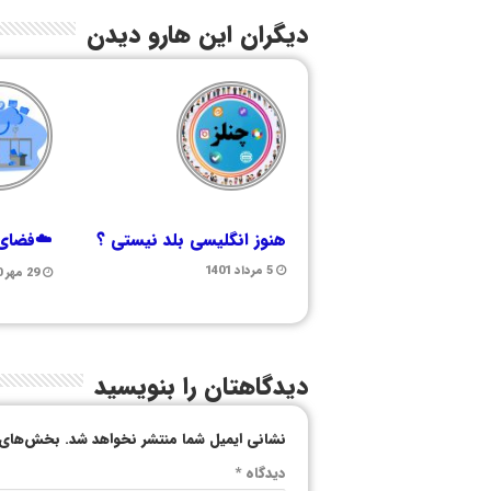
دیگران این هارو دیدن
هنوز انگلیسی بلد نیستی ؟
☁️فضای 
5 مرداد 1401
29 مهر 1400
دیدگاهتان را بنویسید
نشانی ایمیل شما منتشر نخواهد شد.
بخش‌های م
دیدگاه
*