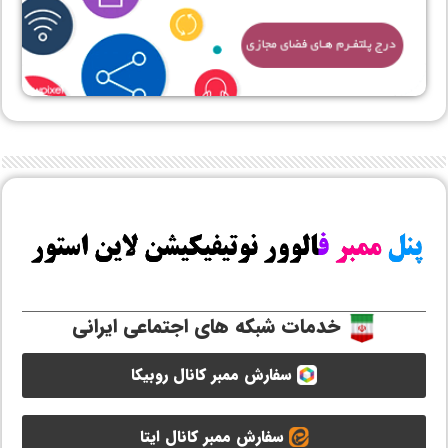
خدمات شبکه های اجتماعی ایرانی
سفارش ممبر کانال روبیکا
سفارش ممبر کانال ایتا