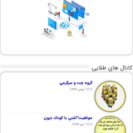
کانال های طلایی
گروه چت و سرگرمی
12 بهمن 1400
موفقیت*آشتی با کودک درون
12 مهر 1400