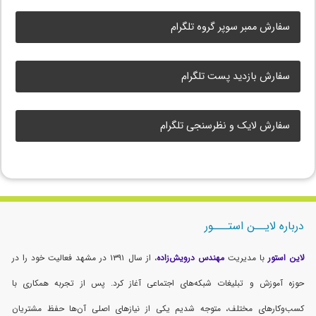
سفارش ممبر سوپر گروه تلگرام
سفارش بازدید پست تلگرام
سفارش لایک و نظرسنجی تلگرام