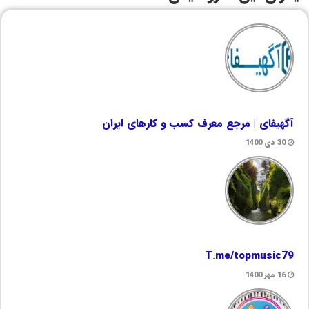
آگهیفای | مرجع معرف کسب و کارهای ایران
30 دی 1400
T.me/topmusic79
16 مهر 1400