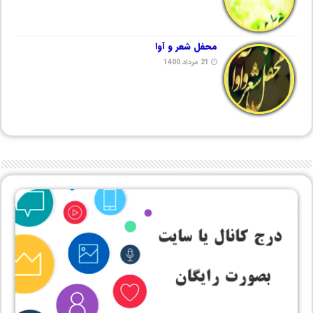
محفل شعر و آوا
21 مرداد 1400