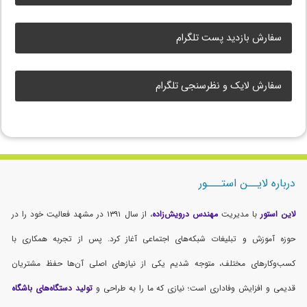
سفارش بازدید پست تلگرام
سفارش لایک و نظرسنجی تلگرام