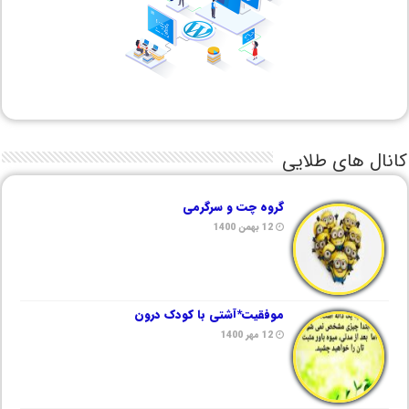
کانال های طلایی
گروه چت و سرگرمی
12 بهمن 1400
موفقیت*آشتی با کودک درون
12 مهر 1400