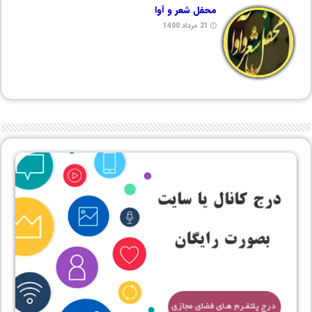
محفل شعر و آوا
21 مرداد 1400