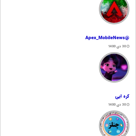
@Apex_MobileNews
30 دی 1400
کره ایی
30 دی 1400