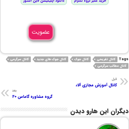
خرید ممبر گروه تلگرام
دانلود اپلیکیشن لاین استور
عضویت
Tags
کانال تفریحی
کانال جوک
کانال جوک های جدید
کانال سرگرمی
کانال مطالب سرگرمی
قبل
کانال آموزش مجازی آلاء
بعد
گروه مشاوره گاماس ۲۰
دیگران این هارو دیدن