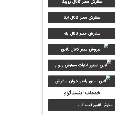
سفارش ممبر کانال روبیکا
سفارش ممبر کانال ایتا
سفارش ممبر کانال بله
سفارش ویو و
سفارش ممبر کانال سروش
لایک ویدیو آپارات
سفارش
خدمات اینستاگرام
لایک رادیو جوان
سفارش فالوور اینستاگرام