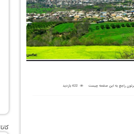
تون راجع به این صفحه چیست
422 بازدید
کانا