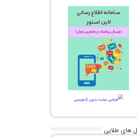
ل های طلایی