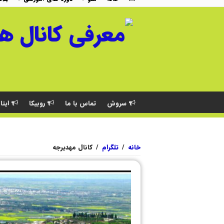
سروش
تماس با ما
روبیکا
ایتا
خانه
/
تلگرام
/
کانال مهدیرجه