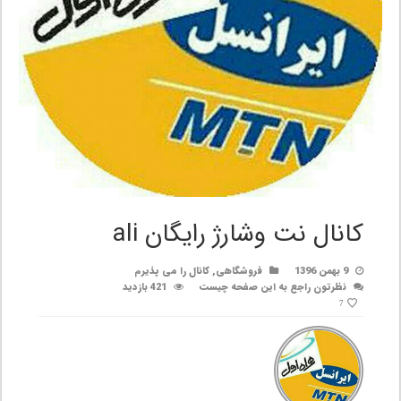
کانال نت وشارژ رایگان ali
9 بهمن 1396
فروشگاهی
,
کانال را می پذیرم
نظرتون راجع به این صفحه چیست
421 بازدید
7