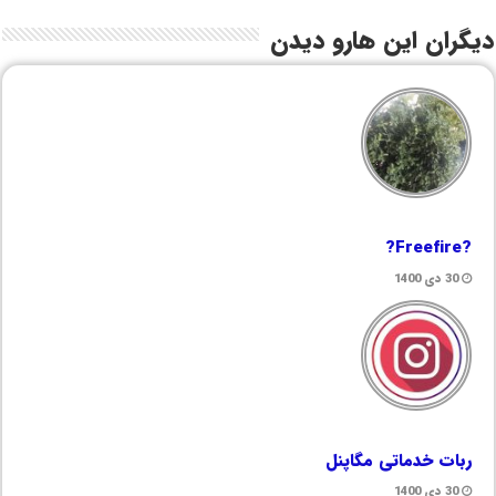
دیگران این هارو دیدن
?Freefire?
30 دی 1400
ربات خدماتی مگاپنل
30 دی 1400