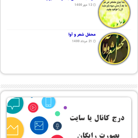
12 مهر 1400
محفل شعر و آوا
21 مرداد 1400