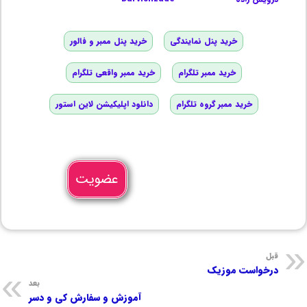
خرید پنل نمایندگی
خرید پنل ممبر و فالور
خرید ممبر تلگرام
خرید ممبر واقعی تلگرام
خرید ممبر گروه تلگرام
دانلود اپلیکیشن لاین استور
عضویت
قبل
درخواست موزیک
بعد
آموزش و سفارش کی و دسر