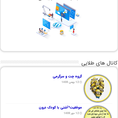
کانال های طلایی
گروه چت و سرگرمی
12 بهمن 1400
موفقیت*آشتی با کودک درون
12 مهر 1400