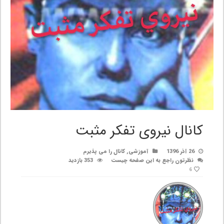
کانال نیروی تفکر مثبت
26 آذر 1396
آموزشی
,
کانال را می پذیرم
نظرتون راجع به این صفحه چیست
353 بازدید
6