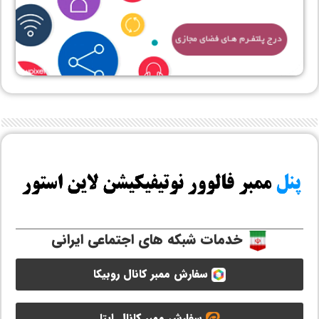
خدمات شبکه های اجتماعی ایرانی
سفارش ممبر کانال روبیکا
سفارش ممبر کانال ایتا