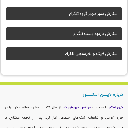
سفارش ممبر سوپر گروه تلگرام
سفارش بازدید پست تلگرام
سفارش لایک و نظرسنجی تلگرام