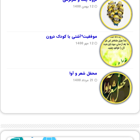
12 بهمن 1400
موفقیت*آشتی با کودک درون
12 مهر 1400
محفل شعر و آوا
21 مرداد 1400