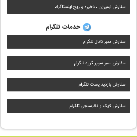
سفارش ایمپرژن ، ذخیره و ریچ اینستاگرام
خدمات تلگرام
سفارش ممبر کانال تلگرام
سفارش ممبر سوپر گروه تلگرام
سفارش بازدید پست تلگرام
سفارش لایک و نظرسنجی تلگرام