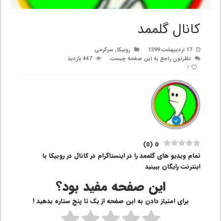
کانال گلممد
17 اردیبهشت 1399
روبیکا
,
سرگرمی
نظرتون راجع به این صفحه چیست
447 بازدید
7
)
0
(
0
تمام ویدیو های گلممد را در اینستاگرام در کانال در روبیکا با
اینترنت رایگان ببینید
این صفحه مفید بود؟
برای امتیاز دادن به این صفحه از یک تا پنج ستاره بدهید !