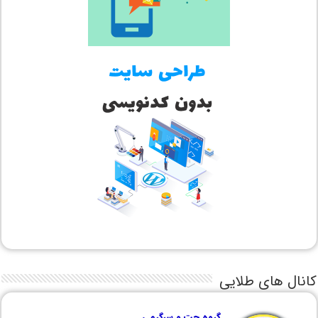
کانال های طلایی
گروه چت و سرگرمی