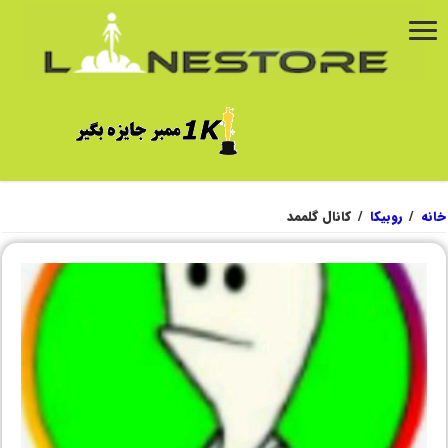
خانه
/
روبیکا
/
کانال گلممد