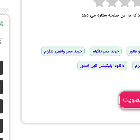
د که به این صفحه ستاره می دهد
 فالور
خرید ممبر تلگرام
خرید ممبر واقعی تلگرام
رام
دانلود اپلیکیشن لاین استور
ضویت