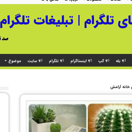
بله
گپ
اینستاگرام
تلگرام
سایت
موضوع
خانه آرامش