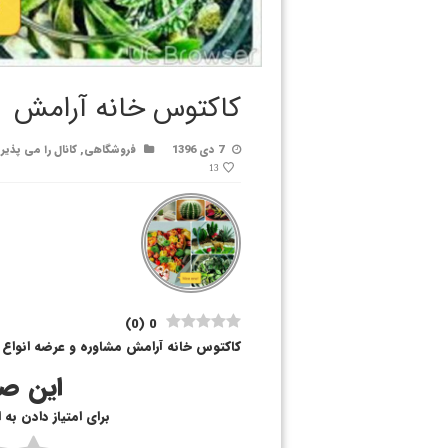
کاکتوس خانه آرامش
7 دی 1396
فروشگاهی
,
کانال را می پذیر
13
)
0
(
0
کاکتوس خانه آرامش مشاوره و عرضه انواع ک
این صف
برای امتیاز دادن به