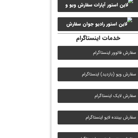
سفارش ویو و
سفارش ممبر کانال سروش
لایک ویدیو آپارات
سفارش
خدمات اینستاگرام
لایک رادیو جوان
سفارش فالوور اینستاگرام
سفارش ویو (بازدید) اینستاگرام
سفارش لایک اینستاگرام
سفارش بیننده لایو اینستاگرام