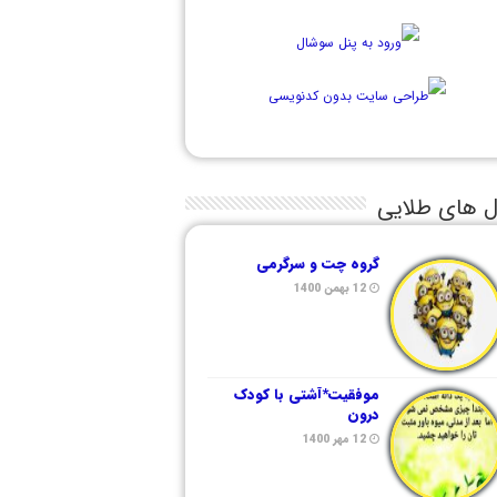
ل های طلایی
گروه چت و سرگرمی
12 بهمن 1400
موفقیت*آشتی با کودک
درون
12 مهر 1400