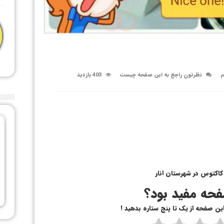
م
نظرتون راجع به این صفحه چیست
403 بازدید
اکتوس در شهرستان انار
حه مفید بود؟
 این صفحه از یک تا پنج ستاره بدهید !