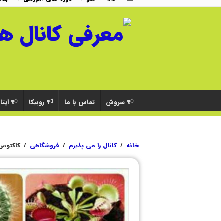
سروش
تماس با ما
روبیکا
ایتا
خانه
/
کانال را می پذیرم
/
فروشگاهی
/
کاکتوس 