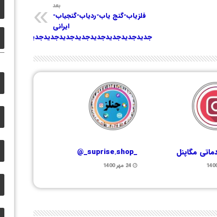
بعد
فلزیاب-گنج یاب-ردیاب-گنجیاب-
ایرانی
جدیدجدیدجدیدجدیدجدیدجدیدجدیدجدید
ماتی مگاپنل
_suprise.shop_@
24 مهر 1400