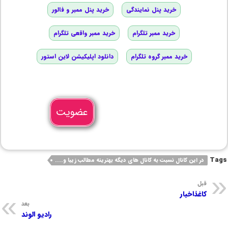
خرید پنل نمایندگی
خرید پنل ممبر و فالور
خرید ممبر تلگرام
خرید ممبر واقعی تلگرام
خرید ممبر گروه تلگرام
دانلود اپلیکیشن لاین استور
عضویت
Tags
در این کانال نسبت به کانال های دیگه بهترینه مطالب زیبا و....
قبل
کاغذاخبار
بعد
رادیو الوند