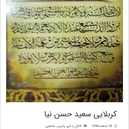
کربلایی سعید حسن نیا
14 اسفند 1396
کانال را می پذیرم
,
مذهبی