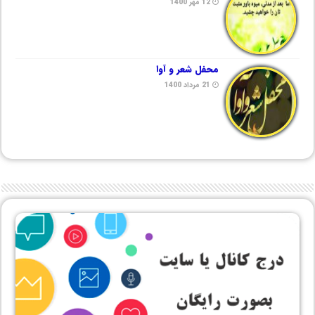
12 مهر 1400
محفل شعر و آوا
21 مرداد 1400