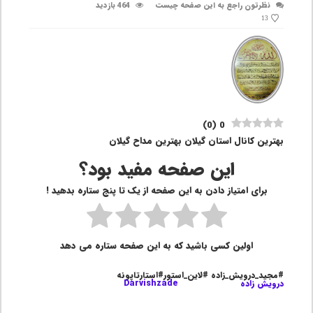
نظرتون راجع به این صفحه چیست
464 بازدید
13
)
0
(
0
بهترین کانال استان گیلان بهترین مداح گیلان
این صفحه مفید بود؟
برای امتیاز دادن به این صفحه از یک تا پنج ستاره بدهید !
اولین کسی باشید که به این صفحه ستاره می دهد
#مجید_درویش_زاده #لاین_استور#استارتاپونه
درویش زاده
Darvishzade