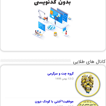
کانال های طلایی
گروه چت و سرگرمی
12 بهمن 1400
موفقیت*آشتی با کودک درون