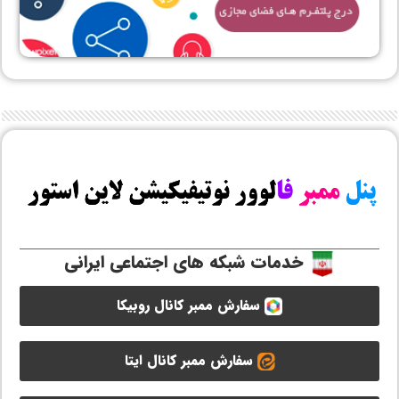
خدمات شبکه های اجتماعی ایرانی
سفارش ممبر کانال روبیکا
سفارش ممبر کانال ایتا