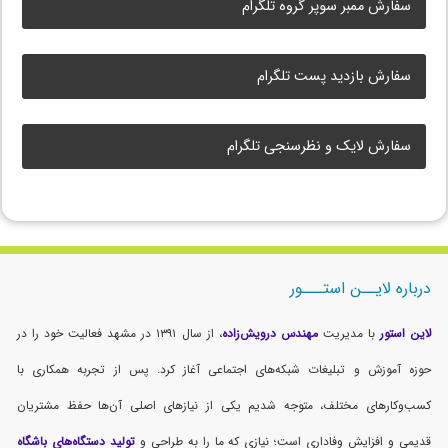
سفارش ممبر سوپر گروه تلگرام
سفارش بازدید پست تلگرام
سفارش لایک و نظرسنجی تلگرام