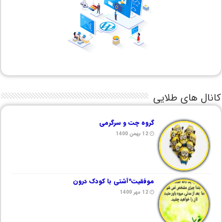
کانال های طلایی
گروه چت و سرگرمی
12 بهمن 1400
موفقیت*آشتی با کودک درون
12 مهر 1400