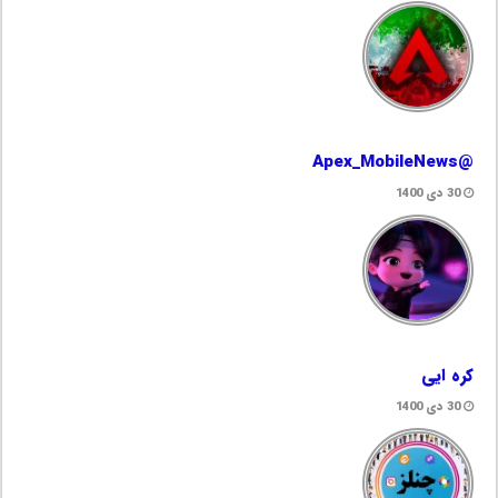
@Apex_MobileNews
30 دی 1400
کره ایی
30 دی 1400