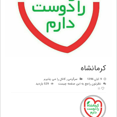
کرمانشاه
9 آبان 1396
سرگرمی
,
کانال را می پذیرم
نظرتون راجع به این صفحه چیست
529 بازدید
15