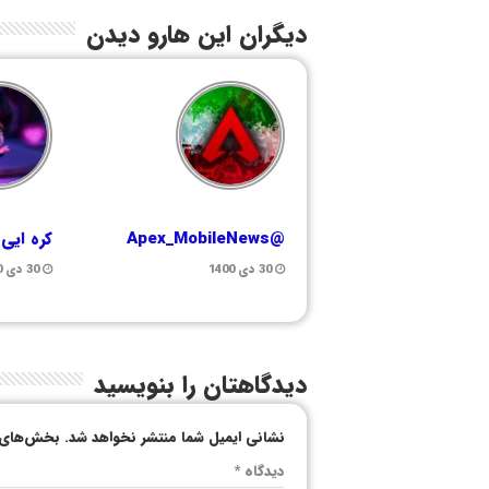
دیگران این هارو دیدن
@Apex_MobileNews
کره ایی
30 دی 1400
30 دی 1400
دیدگاهتان را بنویسید
نشانی ایمیل شما منتشر نخواهد شد.
بخش‌های م
دیدگاه
*