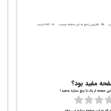
رم
نظرتون راجع به این صفحه چیست
462 بازدید
حه مفید بود؟
 این صفحه از یک تا پنج ستاره بدهید !
د که به این صفحه ستاره می دهد