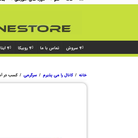
سروش
تماس با ما
روبیکا
ایتا
خانه
/
کانال را می پذیرم
/
سرگرمی
/
کسب در آمد