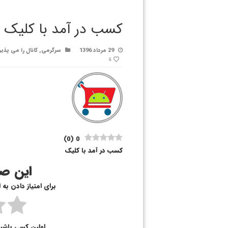
کسب در آمد با کلیک
29 مرداد 1396
سرگرمی
,
کانال را می پذی
6
)
0
(
0
کسب در آمد با کلیک
این صف
برای امتیاز دادن به
اولین کسی باشی