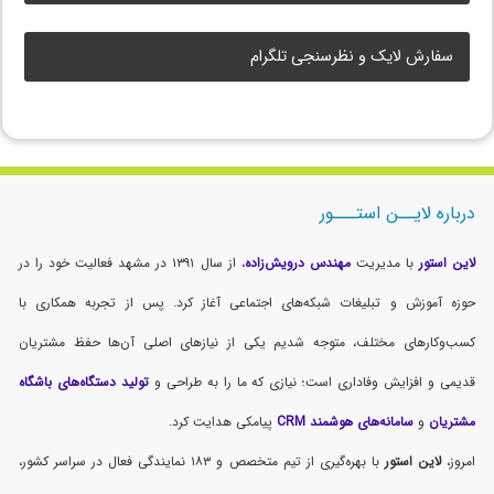
سفارش لایک و نظرسنجی تلگرام