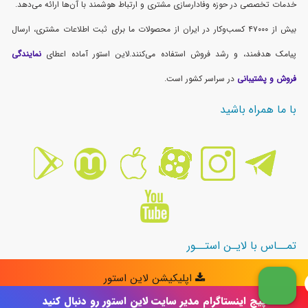
پیج اینستاگرام مدیر سایت لاین استور رو دنبال کنید