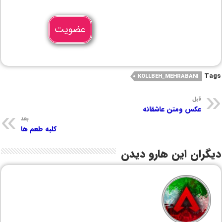
عضویت
Tags
KOLLBEH_MEHRABANI
قبل
عکس ومتن عاشقانه
بعد
کلبه طعم ها
دیگران این هارو دیدن