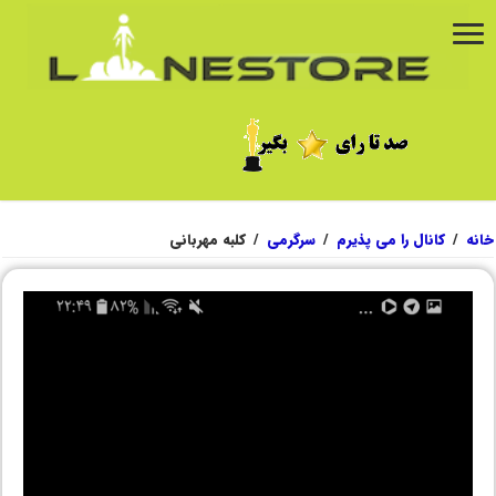
خانه
/
کانال را می پذیرم
/
سرگرمی
/
کلبه مهربانی