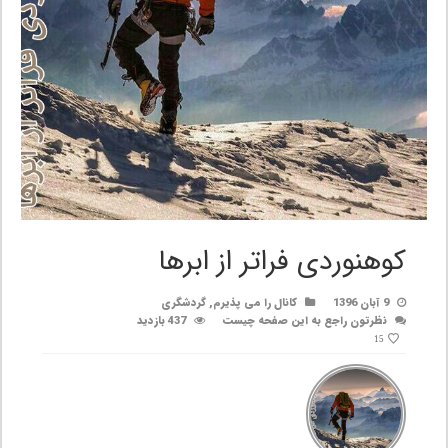
کوهنوردی فراتر از ابرها
9 آبان 1396
کانال را می پذیرم
,
گردشگری
نظرتون راجع به این صفحه چیست
437 بازدید
15