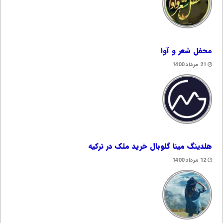
محفل شعر و آوا
21 مرداد 1400
هلدینگ مینا گلوبال خرید ملک در ترکیه
12 مرداد 1400