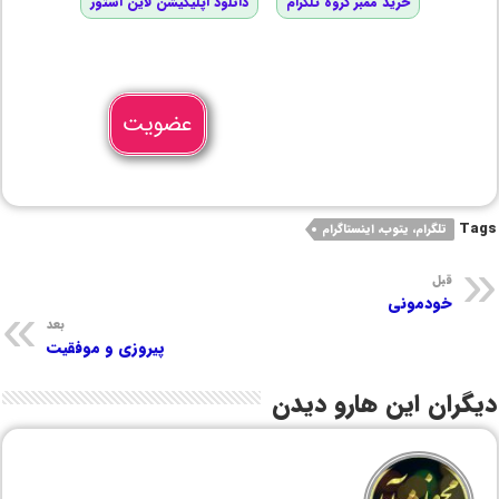
خرید ممبر گروه تلگرام
دانلود اپلیکیشن لاین استور
عضویت
Tags
تلگرام، یتوب، اینستاگرام
قبل
خودمونی
بعد
پیروزی و موفقیت
دیگران این هارو دیدن