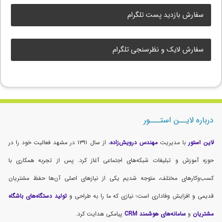
سفارش بازدید پست تلگرام
سفارش لایک و نظرسنجی تلگرام