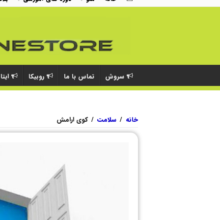
سروش
تماس با ما
روبیکا
ایتا
خانه
/
سلامت
/
کوی ارامش