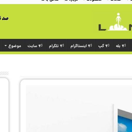
بله
گپ
اینستاگرام
تلگرام
سایت
موضوع