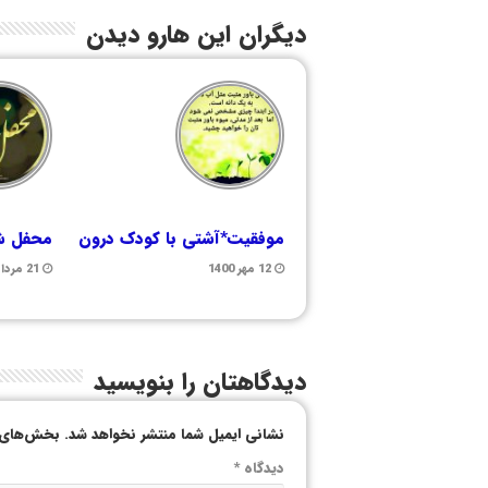
دیگران این هارو دیدن
موفقیت*آشتی با کودک درون
محفل شع
12 مهر 1400
21 مرداد 1400
دیدگاهتان را بنویسید
نشانی ایمیل شما منتشر نخواهد شد.
بخش‌های م
دیدگاه
*