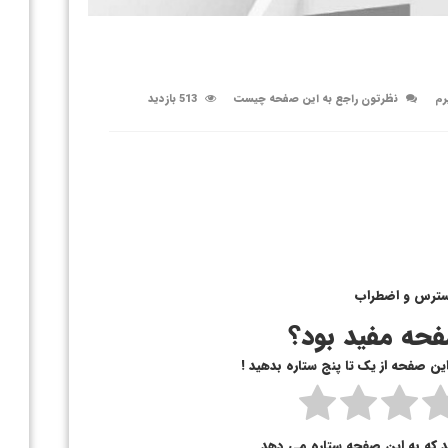
رم
نظرتون راجع به این صفحه چیست
513 بازدید
سترس و اضطراب
حه مفید بود؟
 این صفحه از یک تا پنج ستاره بدهید !
د که به این صفحه ستاره می دهد