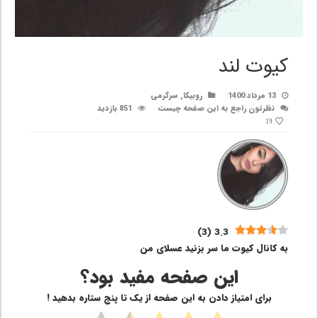
کیوت لند
13 مرداد 1400
روبیکا
,
سرگرمی
نظرتون راجع به این صفحه چیست
851 بازدید
19
)
3
(
3.3
به کانال کیوت ما سر بزنید عسلای من
این صفحه مفید بود؟
برای امتیاز دادن به این صفحه از یک تا پنج ستاره بدهید !