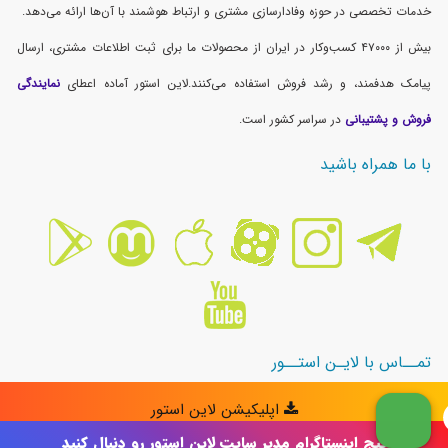
پیج اینستاگرام مدیر سایت لاین استور رو دنبال کنید