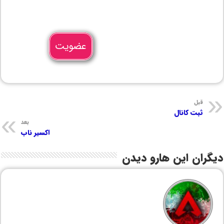
عضویت
قبل
ثبت کانال
بعد
اکسیر ناب
دیگران این هارو دیدن