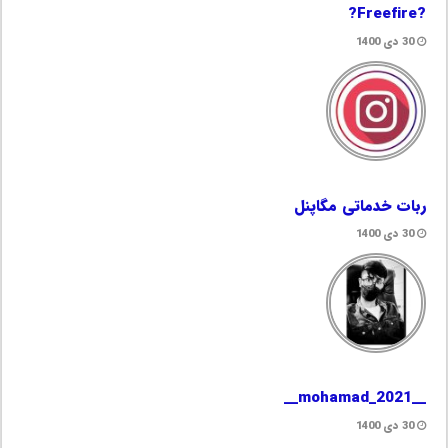
?Freefire?
30 دی 1400
ربات خدماتی مگاپنل
30 دی 1400
__mohamad_2021__
30 دی 1400