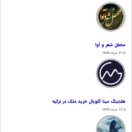
محفل شعر و آوا
21 مرداد 1400
هلدینگ مینا گلوبال خرید ملک در ترکیه
12 مرداد 1400