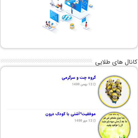
کانال های طلایی
گروه چت و سرگرمی
12 بهمن 1400
موفقیت*آشتی با کودک درون
12 مهر 1400