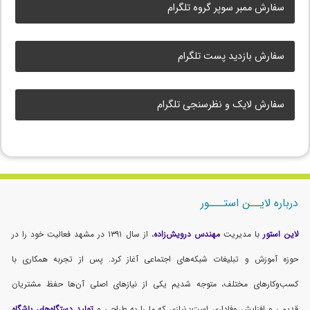
سفارش ممبر سوپر گروه تلگرام
سفارش بازدید پست تلگرام
سفارش لایک و نظرسنجی تلگرام