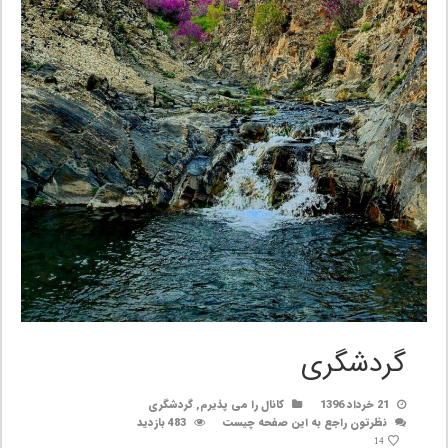
گردشگری
21 خرداد 1396
کانال را می پذیرم
,
گردشگری
نظرتون راجع به این صفحه چیست
483 بازدید
14