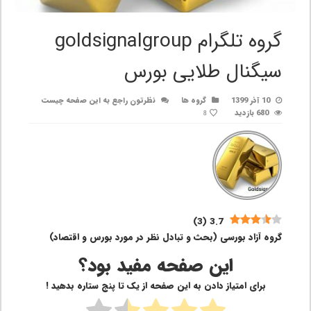
گروه تلگرام goldsignalgroup
سیگنال طلایی بورس
10 آذر 1399
گروه ها
نظرتون راجع به این صفحه چیست
680 بازدید
8
)
3
(
3.7
گروه آزاد بورسی (بحث و تبادل نظر در مورد بورس و اقتصاد)
این صفحه مفید بود؟
برای امتیاز دادن به این صفحه از یک تا پنج ستاره بدهید !