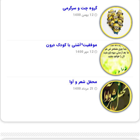
گروه چت و سرگرمی
12 بهمن 1400
موفقیت*آشتی با کودک درون
12 مهر 1400
محفل شعر و آوا
21 مرداد 1400