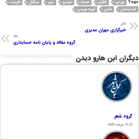
Tags
بورس
تلگرام
خساپا
خودرو
دارو
سیگنال
قلرست
قند لرستان
قندی
گروه بورسی
قبل
خبرگزاری مهران مدیری
بعد
گروه مقاله و پایان نامه حسابداری
دیگران این هارو دیدن
گروه شعر
11 مرداد 1401