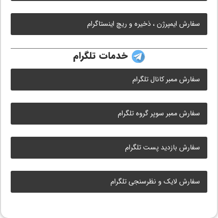
سفارش ایمپرژن ، ذخیره و ریچ اینستاگرام
خدمات تلگرام
سفارش ممبر کانال تلگرام
سفارش ممبر سوپر گروه تلگرام
سفارش بازدید پست تلگرام
سفارش لایک و نظرسنجی تلگرام