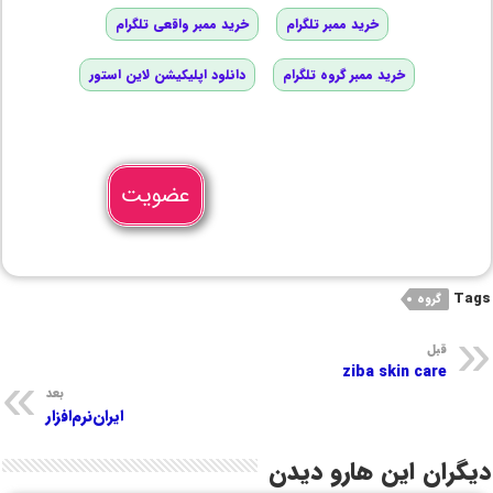
خرید ممبر تلگرام
خرید ممبر واقعی تلگرام
خرید ممبر گروه تلگرام
دانلود اپلیکیشن لاین استور
عضویت
Tags
گروه
قبل
ziba skin care
بعد
ایران‌نرم‌افزار
دیگران این هارو دیدن