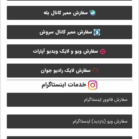
سفارش ممبر کانال بله
سفارش ممبر کانال سروش
سفارش ویو و لایک ویدیو آپارات
سفارش لایک رادیو جوان
خدمات اینستاگرام
سفارش فالوور اینستاگرام
سفارش ویو (بازدید) اینستاگرام