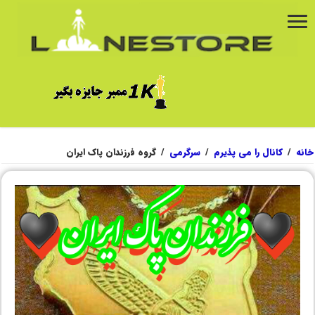
خانه
/
کانال را می پذیرم
/
سرگرمی
/
گروه فرزندان پاک ایران