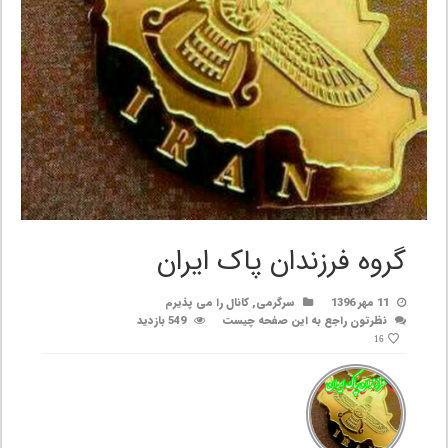
گروه فرزندان پاک ایران
11 مهر 1396
سرگرمی
,
کانال را می پذیرم
نظرتون راجع به این صفحه چیست
549 بازدید
16