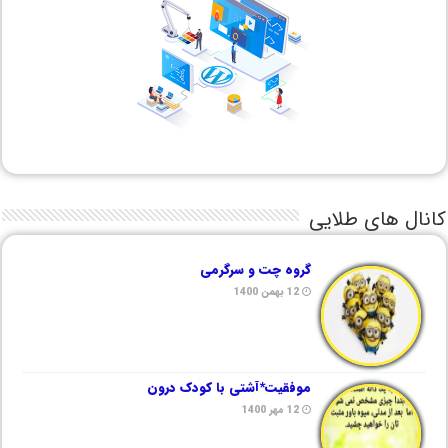
کانال های طلایی
گروه چت و سرگرمی
12 بهمن 1400
موفقیت*آشتی با کودک درون
12 مهر 1400