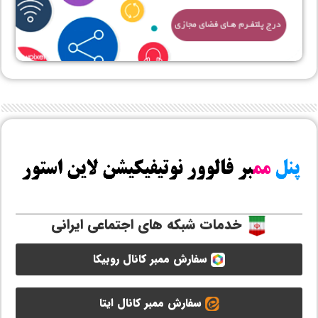
خدمات شبکه های اجتماعی ایرانی
سفارش ممبر کانال روبیکا
سفارش ممبر کانال ایتا