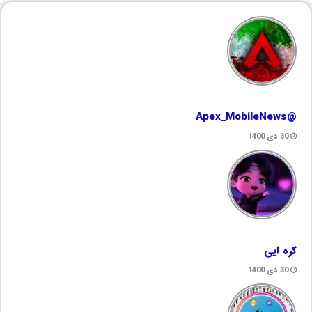
@Apex_MobileNews
30 دی 1400
کره ایی
30 دی 1400