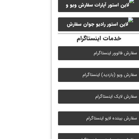
سفارش ویو و
سفارش ممبر کانال سروش
لایک ویدیو آپارات
سفارش
خدمات اینستاگرام
لایک رادیو جوان
سفارش فالوور اینستاگرام
سفارش ویو (بازدید) اینستاگرام
سفارش لایک اینستاگرام
سفارش بیننده لایو اینستاگرام