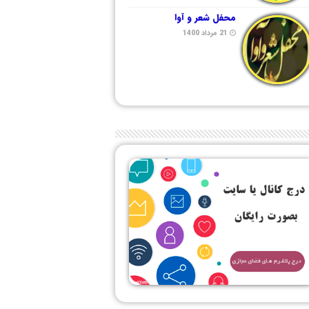
محفل شعر و آوا
21 مرداد 1400