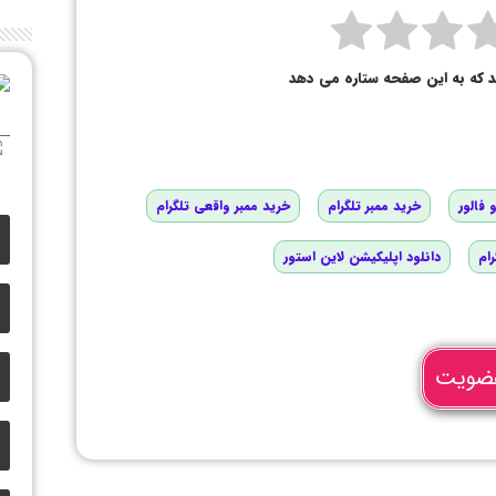
د که به این صفحه ستاره می دهد
 فالور
خرید ممبر تلگرام
خرید ممبر واقعی تلگرام
رام
دانلود اپلیکیشن لاین استور
ضویت