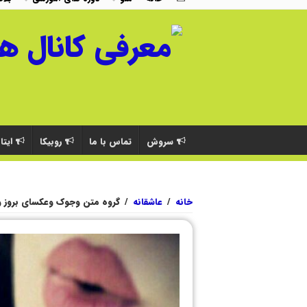
سروش
تماس با ما
روبیکا
ایتا
خانه
/
عاشقانه
/
گروه متن وجوک وعکسای بروز و