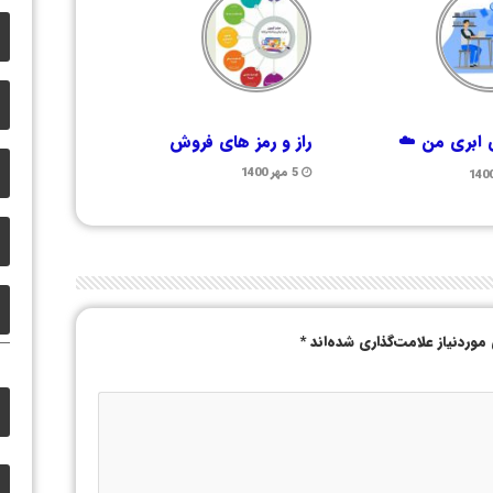
ابری من ☁️
راز و رمز های فروش
5 مهر 1400
وردنیاز علامت‌گذاری شده‌اند
*