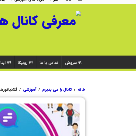
سروش
تماس با ما
روبیکا
ایتا
خانه
/
کانال را می پذیرم
/
آموزشی
/
گلادیاتورها