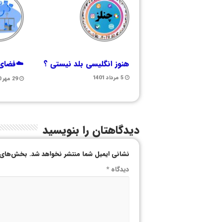
هنوز انگلیسی بلد نیستی ؟
☁️فضای 
5 مرداد 1401
29 مهر 1400
دیدگاهتان را بنویسید
نشانی ایمیل شما منتشر نخواهد شد.
بخش‌های م
دیدگاه
*