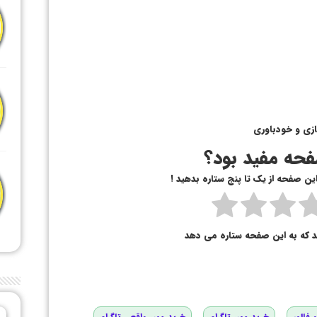
سازی و خودباوری
حه مفید بود؟
 این صفحه از یک تا پنج ستاره بدهید !
د که به این صفحه ستاره می دهد
 فالور
خرید ممبر تلگرام
خرید ممبر واقعی تلگرام