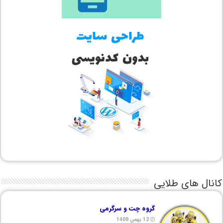
کانال های طلایی
گروه چت و سرگرمی
12 بهمن 1400