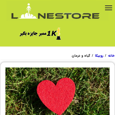
خانه
/
روبیکا
/
گیاه و درمان