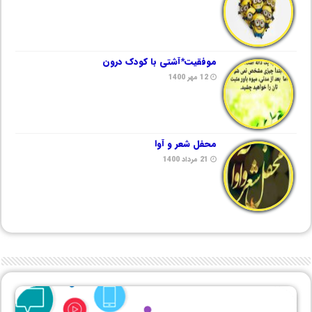
موفقیت*آشتی با کودک درون
12 مهر 1400
محفل شعر و آوا
21 مرداد 1400