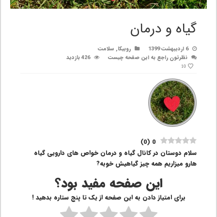
گیاه و درمان
6 اردیبهشت 1399
روبیکا
,
سلامت
نظرتون راجع به این صفحه چیست
426 بازدید
10
)
0
(
0
سلام دوستان در کانال گیاه و درمان خواص های دارویی گیاه
هارو میزاریم همه چیز گیاهیش خوبه?
این صفحه مفید بود؟
برای امتیاز دادن به این صفحه از یک تا پنج ستاره بدهید !