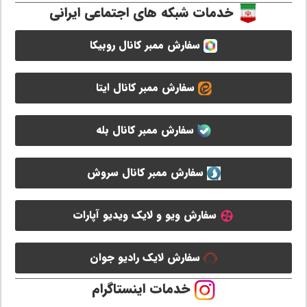
خدمات شبکه های اجتماعی ایرانی
سفارش ممبر کانال روبیکا
سفارش ممبر کانال ایتا
سفارش ممبر کانال بله
سفارش ممبر کانال سروش
سفارش ویو و لایک ویدیو آپارات
سفارش لایک رادیو جوان
خدمات اینستاگرام