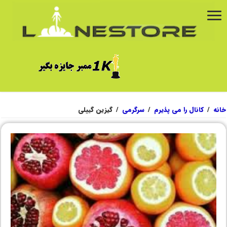
خانه
/
کانال را می پذیرم
/
سرگرمی
/
گیزین گییلی