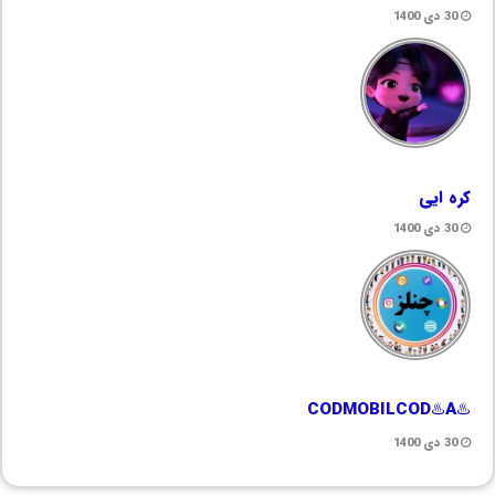
30 دی 1400
کره ایی
30 دی 1400
♨️CODMOBILCOD♨️A
30 دی 1400