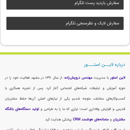
سفارش بازدید پست تلگرام
سفارش لایک و نظرسنجی تلگرام