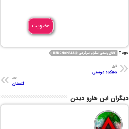
عضویت
Tags
کانال رسمی تلگرام سرگرمی @REDCHANALS
قبل
دهکده دوستی
بعد
گلستان
دیگران این هارو دیدن