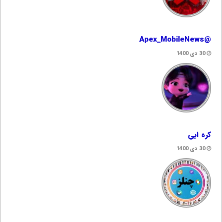
@Apex_MobileNews
30 دی 1400
کره ایی
30 دی 1400