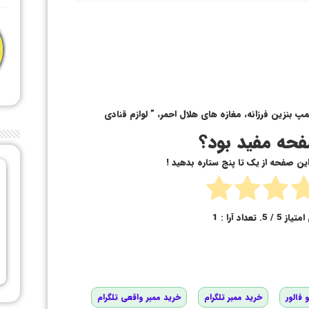
مپ بنزین فرزانه، مغازه های هلال احمر، ” لوازم قنادی
حه مفید بود؟
 این صفحه از یک تا پنج ستاره بدهید !
امتیاز
5
/ 5. تعداد آرا :
1
 فالور
خرید ممبر تلگرام
خرید ممبر واقعی تلگرام