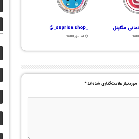
ماتی مگاپنل
_suprise.shop_@
24 مهر 1400
وردنیاز علامت‌گذاری شده‌اند
*