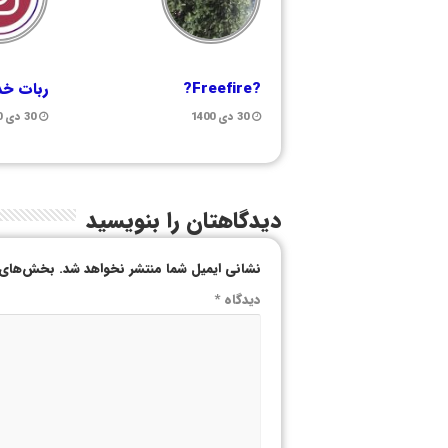
?Freefire?
ربات خد
30 دی 1400
30 دی 1400
دیدگاهتان را بنویسید
نشانی ایمیل شما منتشر نخواهد شد.
بخش‌های م
دیدگاه
*