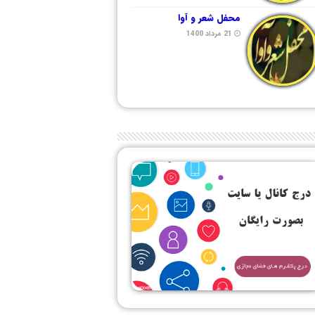
محفل شعر و آوا
21 مرداد 1400