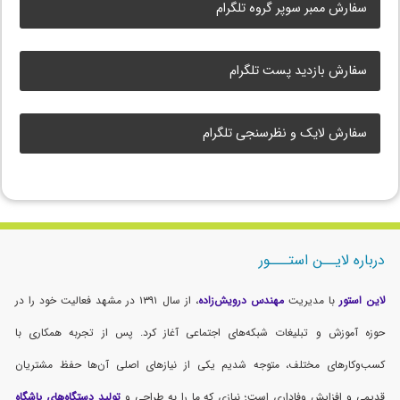
سفارش ممبر سوپر گروه تلگرام
سفارش بازدید پست تلگرام
سفارش لایک و نظرسنجی تلگرام