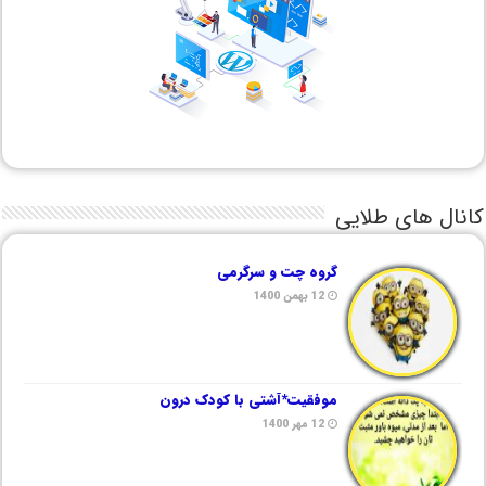
کانال های طلایی
گروه چت و سرگرمی
12 بهمن 1400
موفقیت*آشتی با کودک درون
12 مهر 1400