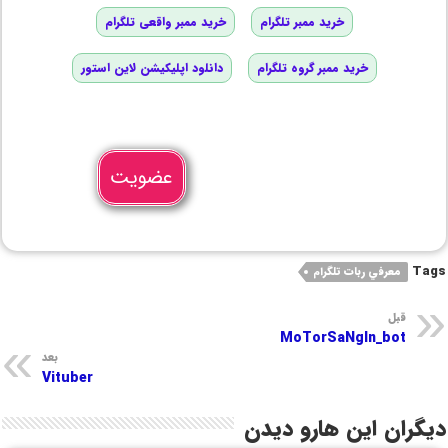
خرید ممبر تلگرام
خرید ممبر واقعی تلگرام
خرید ممبر گروه تلگرام
دانلود اپلیکیشن لاین استور
عضویت
Tags
معرفي ربات تلگرام
قبل
MoTorSaNgIn_bot
بعد
Vituber
دیگران این هارو دیدن