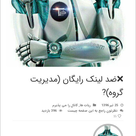
❌ضد لینک رایگان (مدیریت
گروه)?
25 تیر 1396
ربات ها
,
کانال را می پذیرم
نظرتون راجع به این صفحه چیست
396 بازدید
15