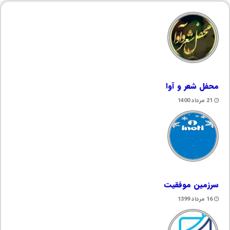
محفل شعر و آوا
21 مرداد 1400
سرزمین موفقیت
16 مرداد 1399