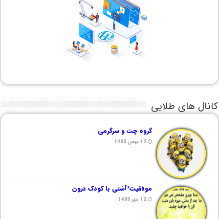
کانال های طلایی
گروه چت و سرگرمی
12 بهمن 1400
موفقیت*آشتی با کودک درون
12 مهر 1400