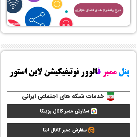
خدمات شبکه های اجتماعی ایرانی
سفارش ممبر کانال روبیکا
سفارش ممبر کانال ایتا