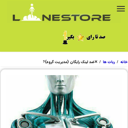
خانه
/
ربات ها
/
❌ضد لینک رایگان (مدیریت گروه)?