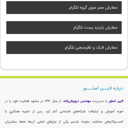
سفارش ممبر سوپر گروه تلگرام
سفارش بازدید پست تلگرام
سفارش لایک و نظرسنجی تلگرام