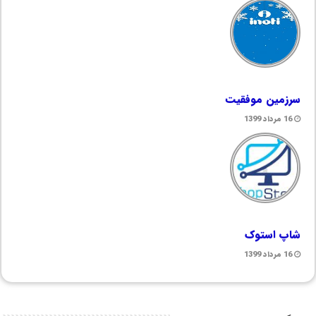
سرزمین موفقیت
16 مرداد 1399
شاپ استوک
16 مرداد 1399