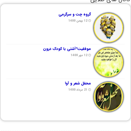
گروه چت و سرگرمی
12 بهمن 1400
موفقیت*آشتی با کودک درون
12 مهر 1400
محفل شعر و آوا
21 مرداد 1400