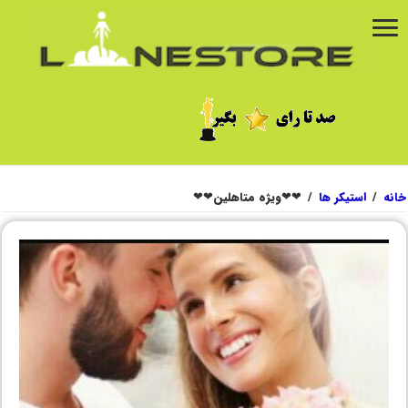
خانه
/
استیکر ها
/
❤❤ویژه متاهلین❤❤