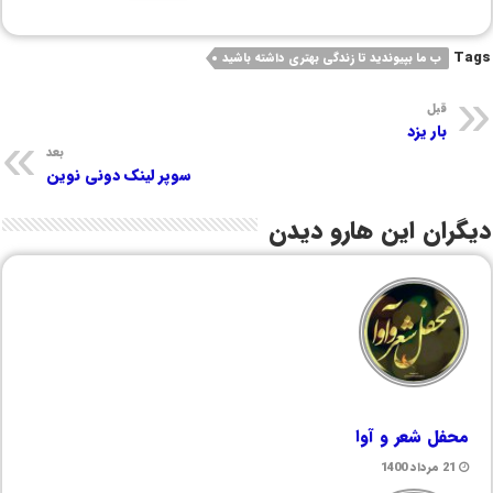
Tags
ب ما بپیوندید تا زندگی بهتری داشته باشید
قبل
بار یزد
بعد
سوپر لینک دونی نوین
دیگران این هارو دیدن
محفل شعر و آوا
21 مرداد 1400