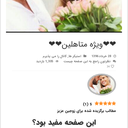
❤❤ویژه متاهلین❤❤
28 خرداد 1396
استیکر ها
,
کانال را می پذیرم
نظرتون راجع به این صفحه چیست
1,305 بازدید
34
)
1
(
5
مطالب برگزیده شده برای زوجین عزیز
این صفحه مفید بود؟