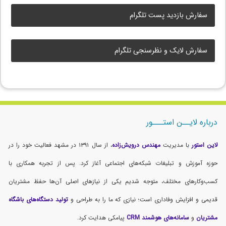
سفارش بازدید پست تلگرام
سفارش لایک و نظرسنجی تلگرام