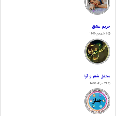
حریم عشق
6 شهریور 1400
محفل شعر و آوا
21 مرداد 1400