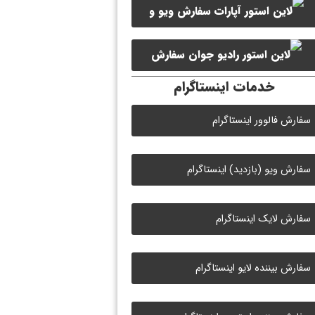
سفارش ویو و
سفارش ممبر کانال سروش
لایک ویدیو آپارات
سفارش
خدمات اینستاگرام
لایک رادیو جوان
سفارش فالوور اینستاگرام
سفارش ویو (بازدید) اینستاگرام
سفارش لایک اینستاگرام
سفارش بیننده لایو اینستاگرام