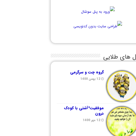
ل های طلایی
گروه چت و سرگرمی
12 بهمن 1400
موفقیت*آشتی با کودک
درون
12 مهر 1400