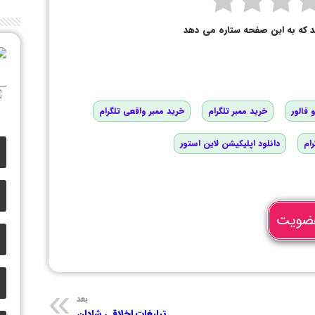
د که به این صفحه ستاره می دهد
 فالور
خرید ممبر تلگرام
خرید ممبر واقعی تلگرام
رام
دانلود اپلیکیشن لاین استور
ضویت
بعد
تبلیغات اخلاقی شادان