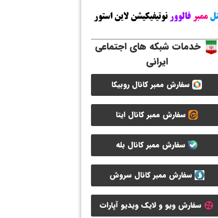
خدمات شبکه های اجتماعی
ایرانی
سفارش ممبر کانال روبیکا
سفارش ممبر کانال ایتا
سفارش ممبر کانال بله
سفارش ممبر کانال سروش
سفارش ویو و لایک ویدیو آپارات