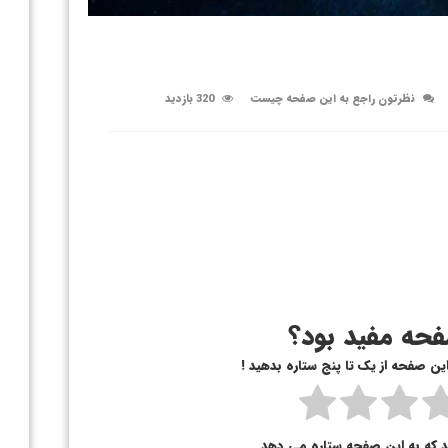
نظرتون راجع به این صفحه چیست
320 بازدید
حه مفید بود؟
 این صفحه از یک تا پنج ستاره بدهید !
د که به این صفحه ستاره می دهد