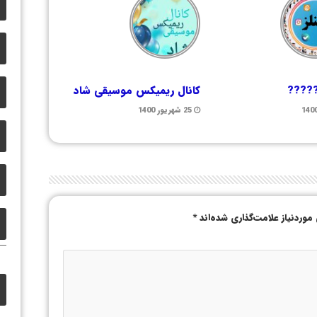
????
کانال ریمیکس موسیقی شاد
25 شهریور 1400
وردنیاز علامت‌گذاری شده‌اند
*