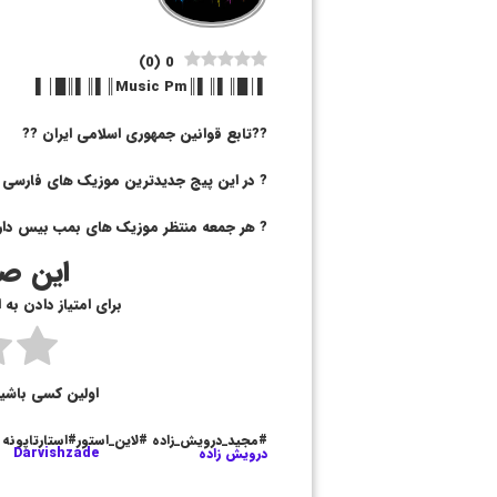
)
0
(
0
▌│█║▌║▌║Music Pm║▌║▌║█│▌
??تابع قوانین جمهوری اسلامی ایران ??
? در این پیج جدیدترین موزیک های فارسی و ت
? هر جمعه منتظر موزیک های بمب بیس دار
این صف
برای امتیاز دادن به
اولین کسی باشی
#مجید_درویش_زاده #لاین_استور#استارتاپونه
درویش زاده
Darvishzade