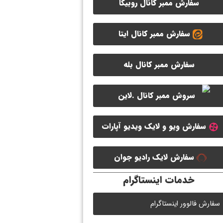
سفارش ممبر کانال روبیکا
سفارش ممبر کانال ایتا
سفارش ممبر کانال بله
سفارش ویو و لایک ویدیو آپارات
سفارش ممبر کانال سروش
سفارش لایک رادیو جوان
خدمات اینستاگرام
سفارش فالوور اینستاگرام