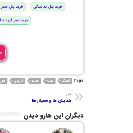
خرید پنل نمایندگی
خرید پنل ممبر و
خرید ممبر گروه تلگ
ع
Tags
آهنگ
بمب
جدید
فارسی
موز
قبل
همایش ها و سمینار ها
دیگران این هارو دیدن