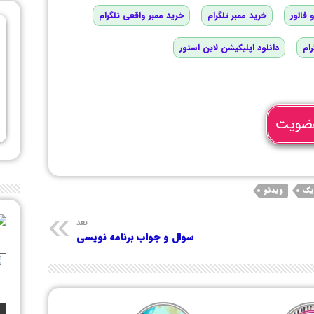
 فالور
خرید ممبر تلگرام
خرید ممبر واقعی تلگرام
رام
دانلود اپلیکیشن لاین استور
ضویت
یک
ویدئو
بعد
سوال و جواب برنامه نویسی