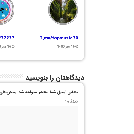
??????
T.me/topmusic79
16 مهر 1400
16 مهر 1400
دیدگاهتان را بنویسید
نشانی ایمیل شما منتشر نخواهد شد.
بخش‌های م
دیدگاه
*