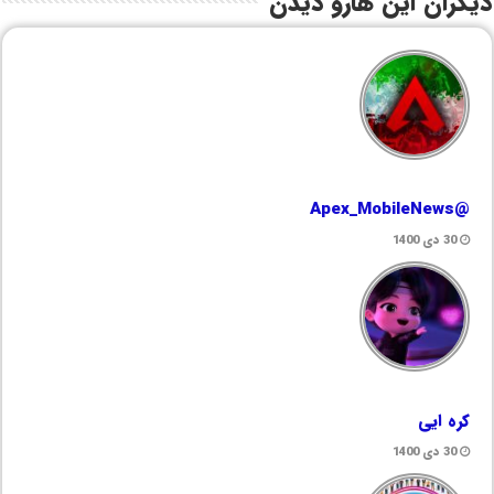
دیگران این هارو دیدن
@Apex_MobileNews
30 دی 1400
کره ایی
30 دی 1400