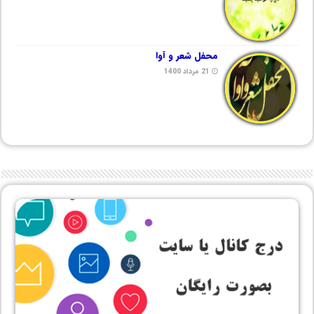
محفل شعر و آوا
21 مرداد 1400