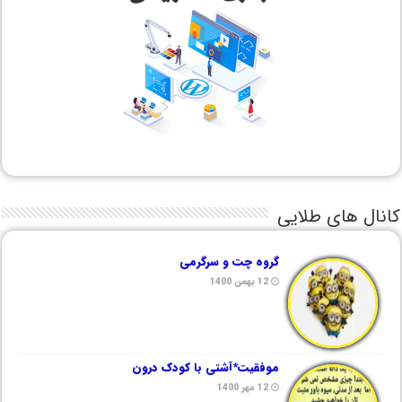
کانال های طلایی
گروه چت و سرگرمی
12 بهمن 1400
موفقیت*آشتی با کودک درون
12 مهر 1400