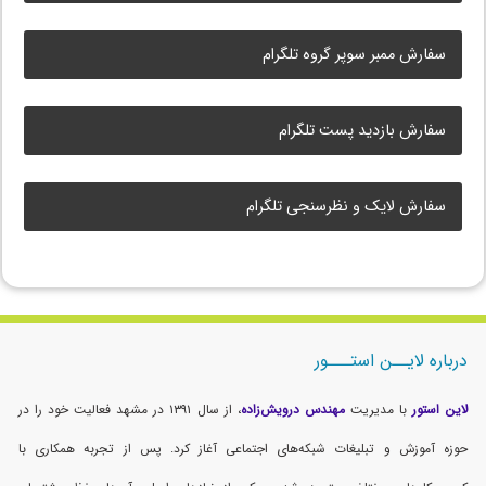
سفارش ممبر سوپر گروه تلگرام
سفارش بازدید پست تلگرام
سفارش لایک و نظرسنجی تلگرام