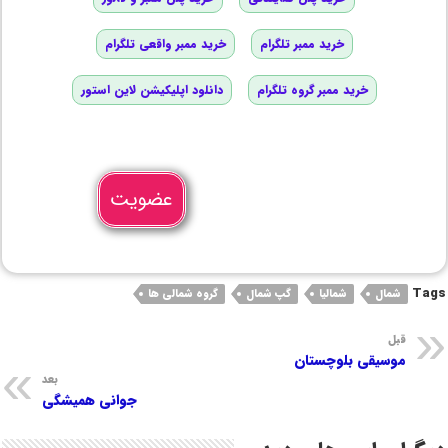
خرید ممبر تلگرام
خرید ممبر واقعی تلگرام
خرید ممبر گروه تلگرام
دانلود اپلیکیشن لاین استور
عضویت
Tags
شمال
شمالیا
گپ شمال
گروه شمالی ها
قبل
موسیقی بلوچستان
بعد
جوانی همیشگی