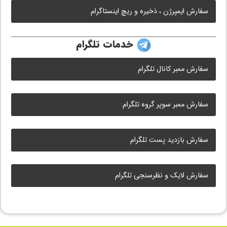
سفارش ایمپرژن ، ذخیره و ریچ اینستاگرام
خدمات تلگرام
سفارش ممبر کانال تلگرام
سفارش ممبر سوپر گروه تلگرام
سفارش بازدید پست تلگرام
سفارش لایک و نظرسنجی تلگرام