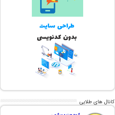
کانال های طلایی
گروه چت و سرگرمی