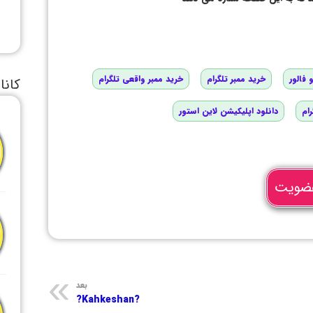
 فالور
خرید ممبر تلگرام
خرید ممبر واقعی تلگرام
کانا
رام
دانلود اپلیکیشن لاین استور
ضویت
بعد
?Kahkeshan?