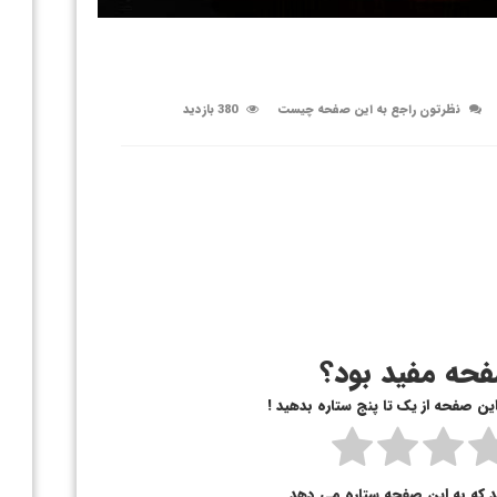
نظرتون راجع به این صفحه چیست
380 بازدید
حه مفید بود؟
 این صفحه از یک تا پنج ستاره بدهید !
د که به این صفحه ستاره می دهد