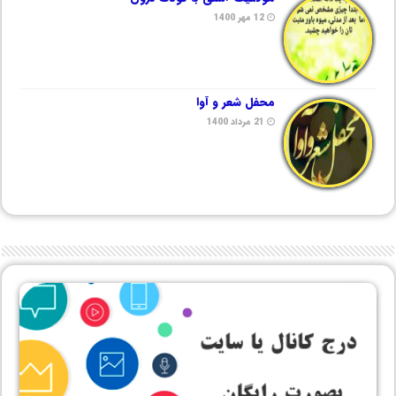
12 مهر 1400
محفل شعر و آوا
21 مرداد 1400