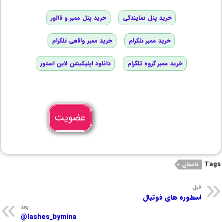
خرید پنل نمایندگی
خرید پنل ممبر و فالور
خرید ممبر تلگرام
خرید ممبر واقعی تلگرام
خرید ممبر گروه تلگرام
دانلود اپلیکیشن لاین استور
عضویت
Tags
داستان
قبل
اسطوره های فوتبال
بعد
lashes_bymina@