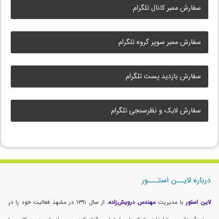
سفارش ممبر کانال تلگرام
سفارش ممبر سوپر گروه تلگرام
سفارش بازدید پست تلگرام
سفارش لایک و نظرسنجی تلگرام