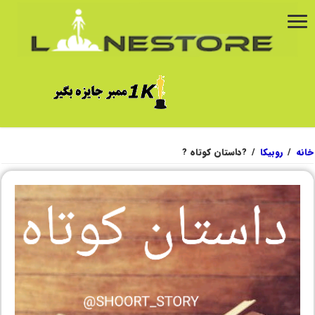
خانه
/
روبیکا
/
?داستان کوتاه ?