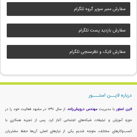
سفارش ممبر سوپر گروه تلگرام
سفارش بازدید پست تلگرام
سفارش لایک و نظرسنجی تلگرام