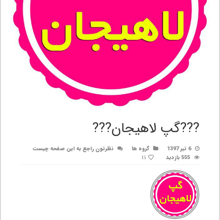
???گپ لاهیجان???
6 تیر 1397
گروه ها
نظرتون راجع به این صفحه چیست
555 بازدید
15