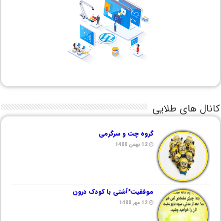
کانال های طلایی
گروه چت و سرگرمی
12 بهمن 1400
موفقیت*آشتی با کودک درون
12 مهر 1400