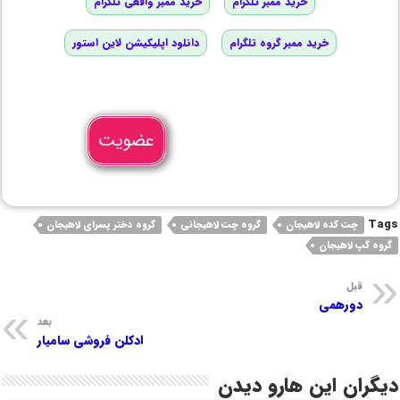
خرید ممبر تلگرام
خرید ممبر واقعی تلگرام
خرید ممبر گروه تلگرام
دانلود اپلیکیشن لاین استور
عضویت
Tags
چت کده لاهیجان
گروه چت لاهیجانی
گروه دختر پسرای لاهیجان
گروه گپ لاهیجان
قبل
دورهمی
بعد
ادکلن فروشی سامیار
دیگران این هارو دیدن