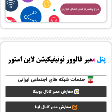
خدمات شبکه های اجتماعی ایرانی
سفارش ممبر کانال روبیکا
سفارش ممبر کانال ایتا