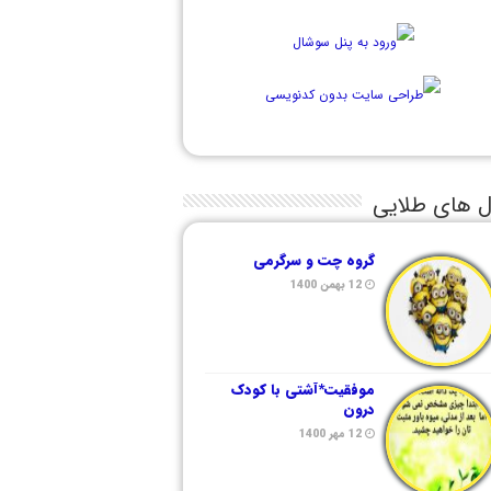
ل های طلایی
گروه چت و سرگرمی
12 بهمن 1400
موفقیت*آشتی با کودک
درون
12 مهر 1400