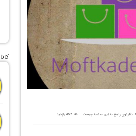
کانا
نظرتون راجع به این صفحه چیست
457 بازدید