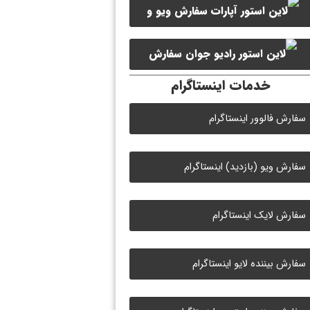
سفارش ویو و
سفارش ممبر کانال سروش
لایک ویدیو آپارات
سفارش
خدمات اینستاگرام
لایک رادیو جوان
سفارش فالوور اینستاگرام
سفارش ویو (بازدید) اینستاگرام
سفارش لایک اینستاگرام
سفارش بیننده لایو اینستاگرام