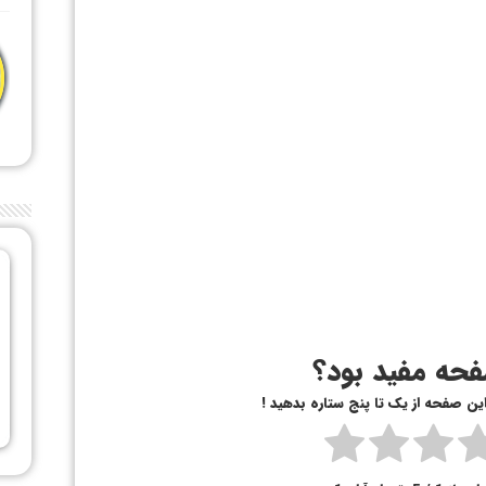
حه مفید بود؟
 این صفحه از یک تا پنج ستاره بدهید !