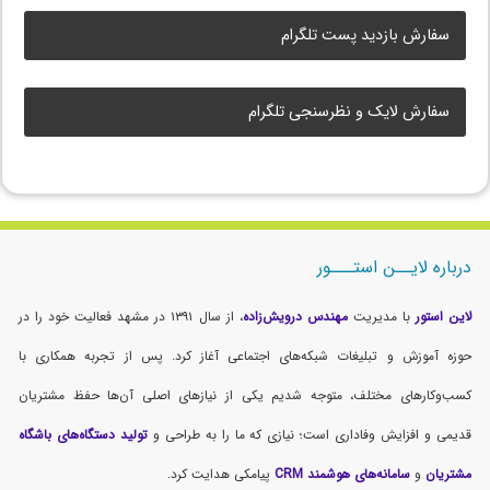
سفارش بازدید پست تلگرام
سفارش لایک و نظرسنجی تلگرام