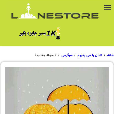
خانه
/
کانال را می پذیرم
/
سرگرمی
/
? مجله جذاب ?