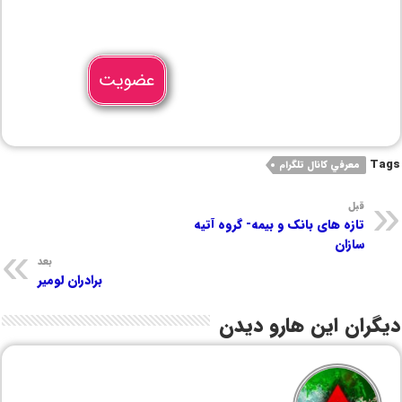
عضویت
Tags
معرفي كانال تلگرام
قبل
تازه های بانک و بیمه- گروه آتیه
سازان
بعد
برادران لومیر
دیگران این هارو دیدن