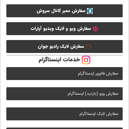
سفارش ممبر کانال سروش
سفارش ویو و لایک ویدیو آپارات
سفارش لایک رادیو جوان
خدمات اینستاگرام
سفارش فالوور اینستاگرام
سفارش ویو (بازدید) اینستاگرام
سفارش لایک اینستاگرام