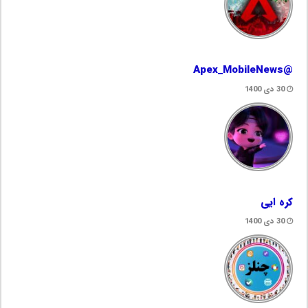
@Apex_MobileNews
30 دی 1400
کره ایی
30 دی 1400