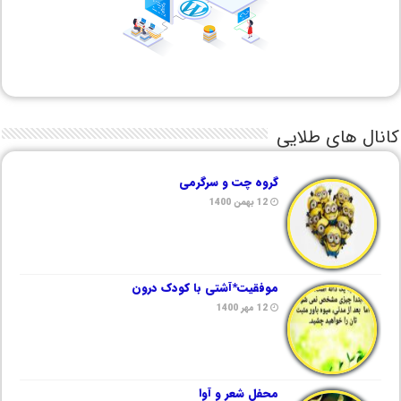
کانال های طلایی
گروه چت و سرگرمی
12 بهمن 1400
موفقیت*آشتی با کودک درون
12 مهر 1400
محفل شعر و آوا