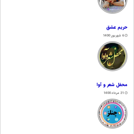
حریم عشق
6 شهریور 1400
محفل شعر و آوا
21 مرداد 1400