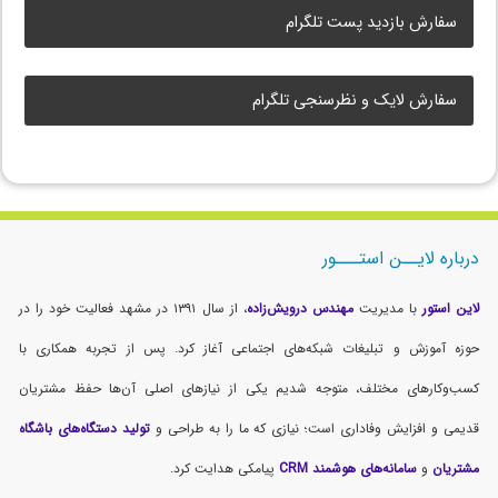
سفارش بازدید پست تلگرام
سفارش لایک و نظرسنجی تلگرام