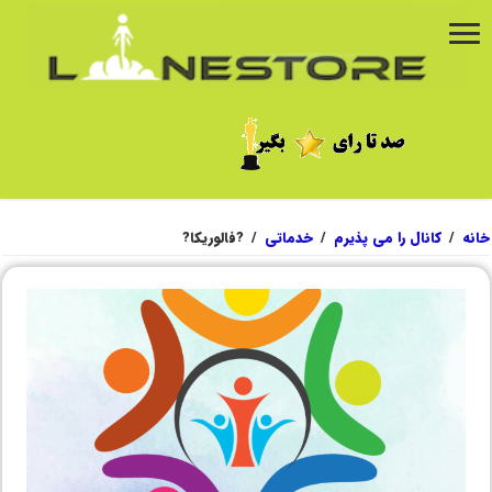
خانه
/
کانال را می پذیرم
/
خدماتی
/
?فالوریکا?