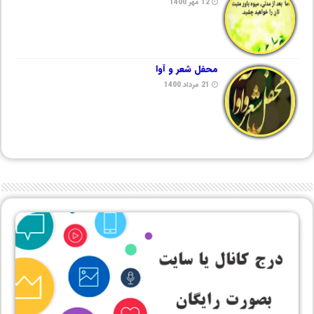
12 مهر 1400
محفل شعر و آوا
21 مرداد 1400