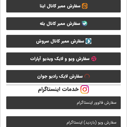
سفارش ممبر کانال ایتا
سفارش ممبر کانال بله
سفارش ممبر کانال سروش
سفارش ویو و لایک ویدیو آپارات
سفارش لایک رادیو جوان
خدمات اینستاگرام
سفارش فالوور اینستاگرام
سفارش ویو (بازدید) اینستاگرام