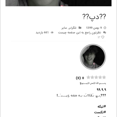
??دپ??
9 بهمن 1399
تلگرام
,
سایر
نظرتون راجع به این صفحه چیست
441 بازدید
17
)
0
(
0
﷽?
۹۹.۹.۹
???ܢ̣ߺܨ ࡅߺ߳ܦ߭ߊ‌᠀ࡅߺ߳ࡉ‌ ࡅߺ߲ܘ‌ ܣܩܘ‌ ܟ݆ࡅ࡙ߺߺߺܝ̇ ..!
#تیکه
#تکست