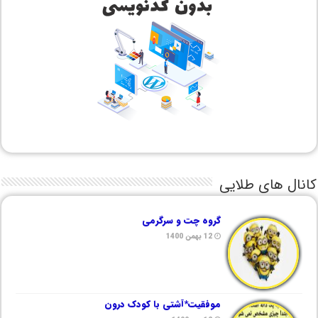
کانال های طلایی
گروه چت و سرگرمی
12 بهمن 1400
موفقیت*آشتی با کودک درون