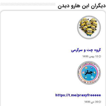
دیگران این هارو دیدن
گروه چت و سرگرمی
12 بهمن 1400
https://t.me/praxyfreeeee
30 دی 1400