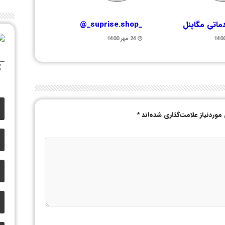
ماتی مگاپنل
_suprise.shop_@
24 مهر 1400
وردنیاز علامت‌گذاری شده‌اند
*