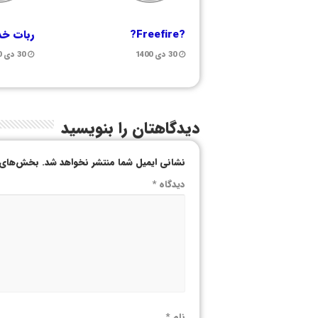
?Freefire?
ربات خد
30 دی 1400
30 دی 1400
دیدگاهتان را بنویسید
نشانی ایمیل شما منتشر نخواهد شد.
بخش‌های م
دیدگاه
*
نام
*