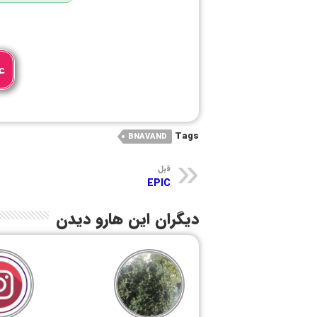
ع
Tags
BNAVAND
قبل
EPIC
دیگران این هارو دیدن