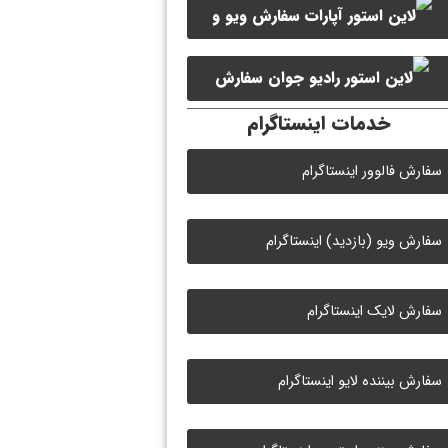
سفارش ویو و
سفارش ممبر کانال سروش
لایک ویدیو آپارات
سفارش
خدمات اینستاگرام
لایک رادیو جوان
سفارش فالوور اینستاگرام
سفارش ویو (بازدید) اینستاگرام
سفارش لایک اینستاگرام
سفارش بیننده لایو اینستاگرام