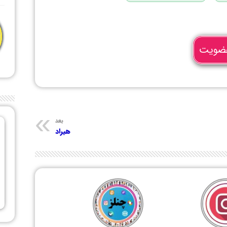
ضویت
بعد
هیراد