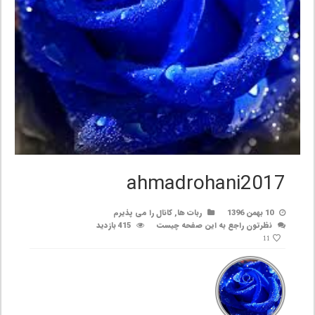
ahmadrohani2017
10 بهمن 1396
ربات ها
,
کانال را می پذیرم
نظرتون راجع به این صفحه چیست
415 بازدید
11