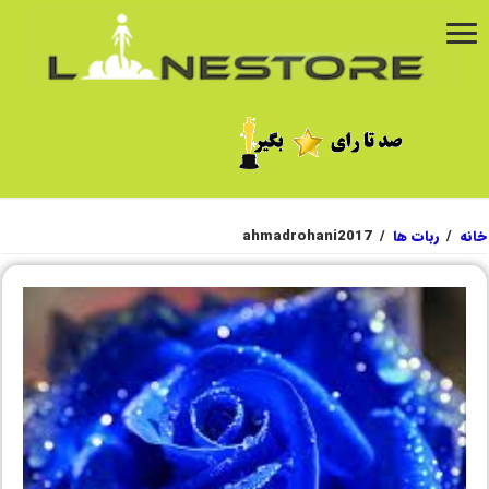
خانه
/
ربات ها
/
ahmadrohani2017