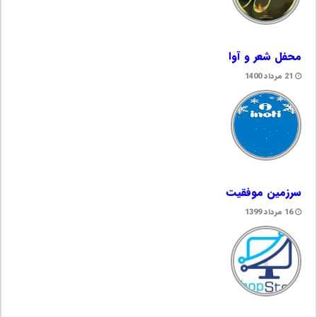
محفل شعر و آوا
21 مرداد 1400
سرزمین موفقیت
16 مرداد 1399