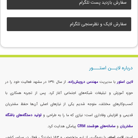
سفارش بازدید پست تلگرام
سفارش لایک و نظرسنجی تلگرام