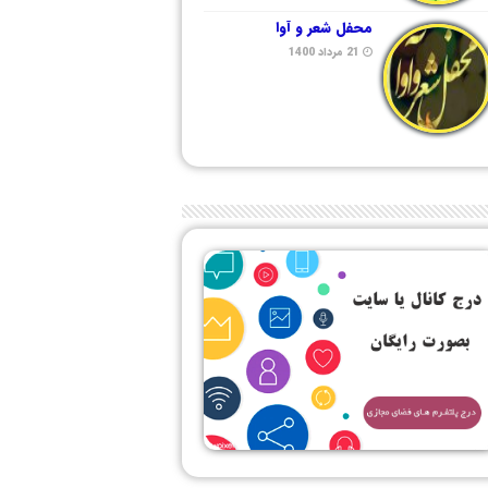
محفل شعر و آوا
21 مرداد 1400