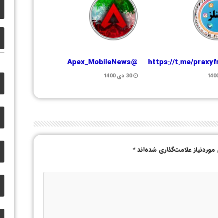
@Apex_MobileNews
https://t.me/praxy
30 دی 1400
وردنیاز علامت‌گذاری شده‌اند
*