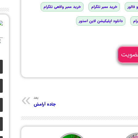
 فالور
خرید ممبر تلگرام
خرید ممبر واقعی تلگرام
رام
دانلود اپلیکیشن لاین استور
ضویت
بعد
جاده آرامش