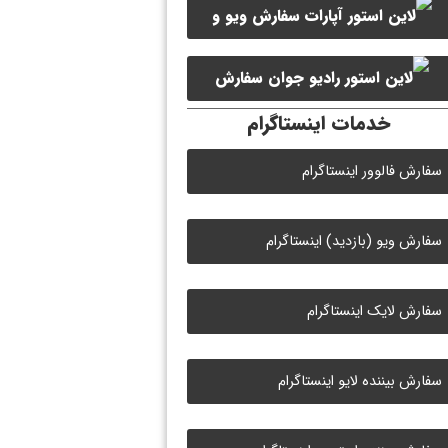
سفارش ویو و
سفارش ممبر کانال سروش
لایک ویدیو آپارات
سفارش
خدمات اینستاگرام
لایک رادیو جوان
سفارش فالوور اینستاگرام
سفارش ویو (بازدید) اینستاگرام
سفارش لایک اینستاگرام
سفارش بیننده لایو اینستاگرام