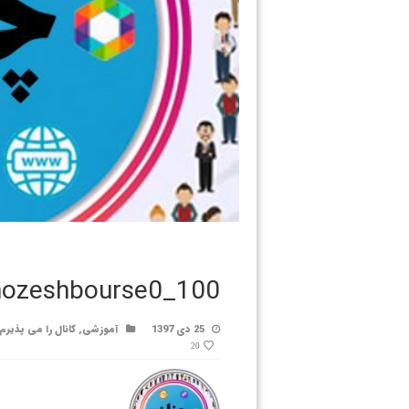
ozeshbourse0_100
25 دی 1397
آموزشی
,
کانال را می پذیرم
20