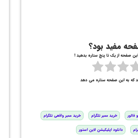
حه مفید بود؟
 این صفحه از یک تا پنج ستاره بدهید !
د که به این صفحه ستاره می دهد
 فالور
خرید ممبر تلگرام
خرید ممبر واقعی تلگرام
رام
دانلود اپلیکیشن لاین استور