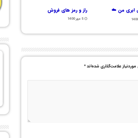
ابری من ☁️
راز و رمز های فروش
5 مهر 1400
وردنیاز علامت‌گذاری شده‌اند
*