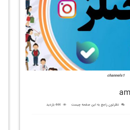
channels1
am
نظرتون راجع به این صفحه چیست
444 بازدید