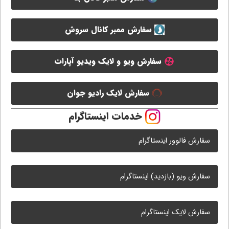
سفارش ممبر کانال سروش
سفارش ویو و لایک ویدیو آپارات
سفارش لایک رادیو جوان
خدمات اینستاگرام
سفارش فالوور اینستاگرام
سفارش ویو (بازدید) اینستاگرام
سفارش لایک اینستاگرام