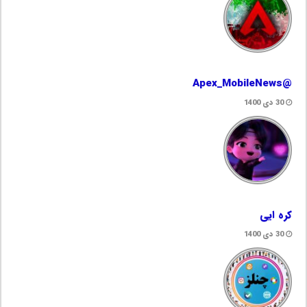
@Apex_MobileNews
30 دی 1400
کره ایی
30 دی 1400