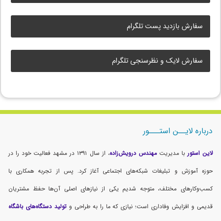
سفارش بازدید پست تلگرام
سفارش لایک و نظرسنجی تلگرام