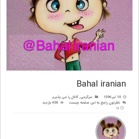
Bahal iranian
10 تیر 1396
سرگرمی
,
کانال را می پذیرم
نظرتون راجع به این صفحه چیست
400 بازدید
18