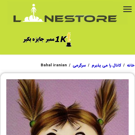
خانه
/
کانال را می پذیرم
/
سرگرمی
/
Bahal iranian