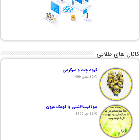
کانال های طلایی
گروه چت و سرگرمی
12 بهمن 1400
موفقیت*آشتی با کودک درون
12 مهر 1400